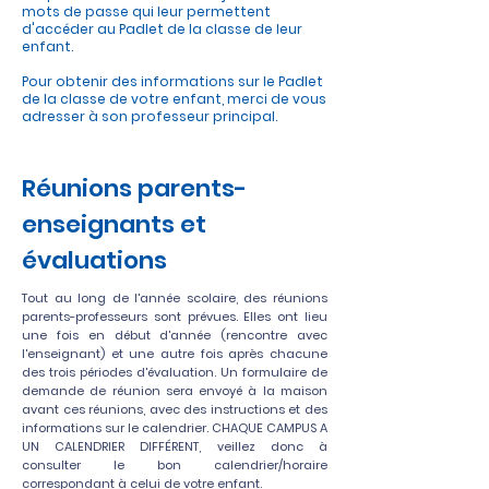
mots de passe qui leur permettent
d'accéder au Padlet de la classe de leur
enfant.
Pour obtenir des informations sur le Padlet
de la classe de votre enfant, merci de vous
adresser à son professeur principal.
Réunions parents-
enseignants et
évaluations
Tout au long de l'année scolaire, des réunions
parents-professeurs sont prévues. Elles ont lieu
une fois en début d'année (rencontre avec
l'enseignant) et une autre fois après chacune
des trois périodes d'évaluation. Un formulaire de
demande de réunion sera envoyé à la maison
avant ces réunions, avec des instructions et des
informations sur le calendrier. CHAQUE CAMPUS A
UN CALENDRIER DIFFÉRENT, veillez donc à
consulter le bon calendrier/horaire
correspondant à celui de votre enfant.