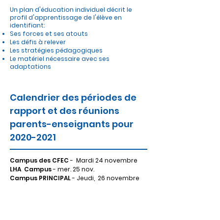
Un plan d'éducation individuel décrit le
profil d'apprentissage de l'élève en
identifiant:
Ses forces et ses atouts
Les défis à relever
Les stratégies pédagogiques
Le matériel nécessaire avec ses
adaptations
Calendrier des périodes de
rapport et des réunions
parents-enseignants pour
2020-2021
Campus des CFEC
-
Mardi 24 novembre
LHA
Campus
- mer. 25 nov.
Campus PRINCIPAL
- Jeudi,
26 novembre