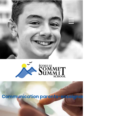
Communication parents-enseignants