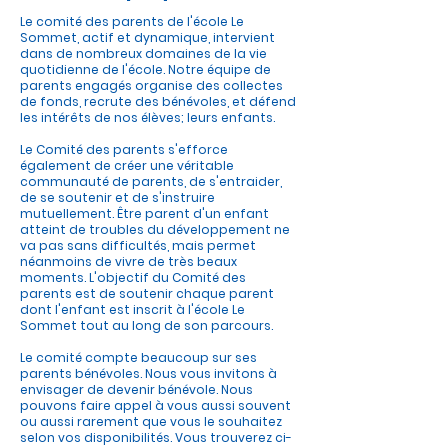
Le comité des parents de l'école Le
Sommet, actif et dynamique, intervient
dans de nombreux domaines de la vie
quotidienne de l'école. Notre équipe de
parents engagés organise des collectes
de fonds, recrute des bénévoles, et défend
les intérêts de nos élèves; leurs enfants.
Le Comité des parents s'efforce
également de créer une véritable
communauté de parents, de s'entraider,
de se soutenir et de s'instruire
mutuellement. Être parent d'un enfant
atteint de troubles du développement ne
va pas sans difficultés, mais permet
néanmoins de vivre de très beaux
moments. L'objectif du Comité des
parents est de soutenir chaque parent
dont l'enfant est inscrit à l'école Le
Sommet tout au long de son parcours.
Le comité compte beaucoup sur ses
parents bénévoles. Nous vous invitons à
envisager de devenir bénévole. Nous
pouvons faire appel à vous aussi souvent
ou aussi rarement que vous le souhaitez
selon vos disponibilités. Vous trouverez ci-