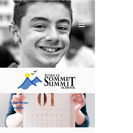
Calendrier
scolaire