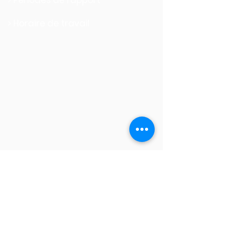
>
Périodes de rapport
> Horaire de travail