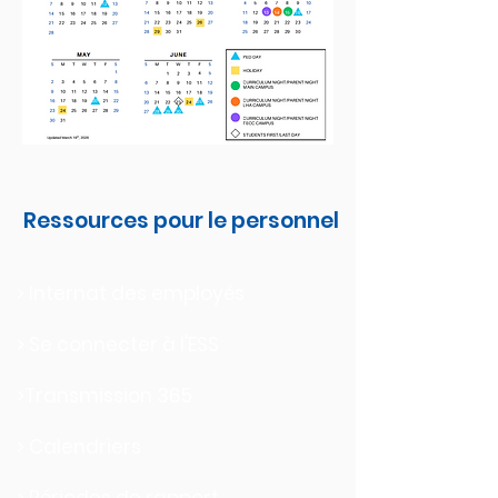
Ressources pour le personnel
> Internat des employés
> Se connecter à l'ESS
>Transmission 365
> Calendriers