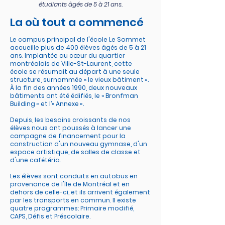
étudiants âgés de 5 à 21 ans.
La où tout a commencé
Le campus principal de l'école Le Sommet
accueille plus de 400 élèves âgés de 5 à 21
ans. Implantée au cœur du quartier
montréalais de Ville-St-Laurent, cette
école se résumait au départ à une seule
structure, surnommée « le vieux bâtiment ».
À la fin des années 1990, deux nouveaux
bâtiments ont été édifiés, le « Bronfman
Building » et l’« Annexe ».
Depuis, les besoins croissants de nos
élèves nous ont poussés à lancer une
campagne de financement pour la
construction d'un nouveau gymnase, d'un
espace artistique, de salles de classe et
d'une cafétéria.
Les élèves sont conduits en autobus en
provenance de l'île de Montréal et en
dehors de celle-ci, et ils arrivent également
par les transports en commun. Il existe
quatre programmes: Primaire modifié,
CAPS, Défis et Préscolaire.