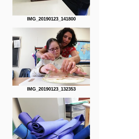
IMG_20190123_141800
IMG_20190123_132353