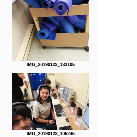
IMG_20190123_132105
IMG_20190123_105245